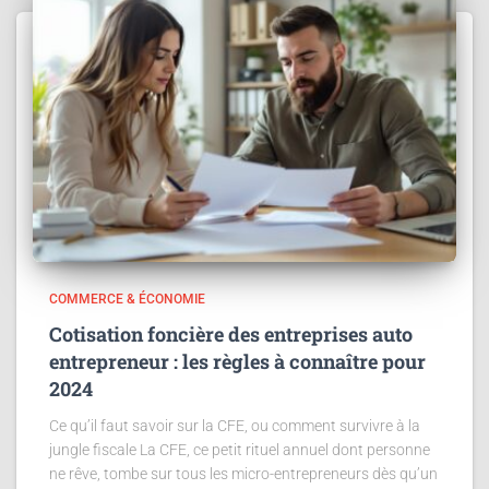
COMMERCE & ÉCONOMIE
Cotisation foncière des entreprises auto
entrepreneur : les règles à connaître pour
2024
Ce qu’il faut savoir sur la CFE, ou comment survivre à la
jungle fiscale La CFE, ce petit rituel annuel dont personne
ne rêve, tombe sur tous les micro-entrepreneurs dès qu’un