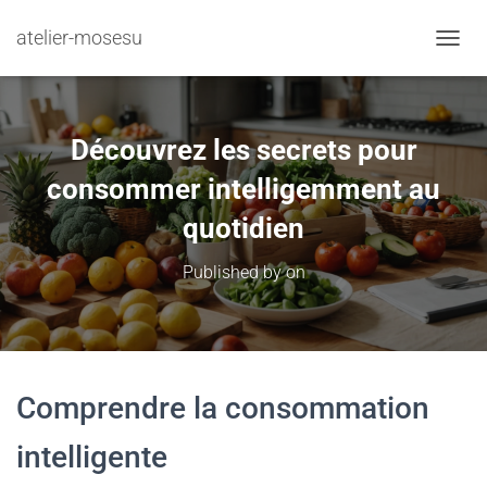
atelier-mosesu
TOGGL
Découvrez les secrets pour
consommer intelligemment au
quotidien
Published by
on
Comprendre la consommation
intelligente