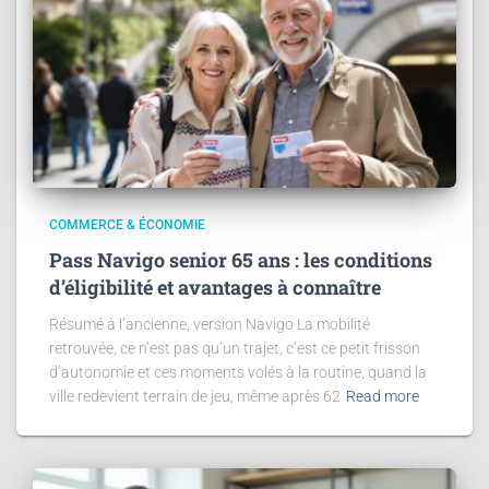
COMMERCE & ÉCONOMIE
Pass Navigo senior 65 ans : les conditions
d’éligibilité et avantages à connaître
Résumé à l’ancienne, version Navigo La mobilité
retrouvée, ce n’est pas qu’un trajet, c’est ce petit frisson
d’autonomie et ces moments volés à la routine, quand la
ville redevient terrain de jeu, même après 62
Read more