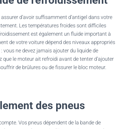
quide de refroidissement
 assurer d’avoir suffisamment d’antigel dans votre
ctement. Les températures froides sont difficiles
 refroidissement est également un fluide important à
ement de votre voiture dépend des niveaux appropriés
n : vous ne devez jamais ajouter du liquide de
que le moteur ait refroidi avant de tenter d’ajouter
ouffrir de brûlures ou de fissurer le bloc moteur.
ulement des pneus
ui compte. Vos pneus dépendent de la bande de