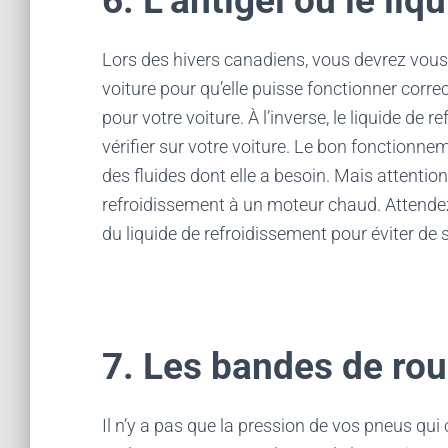
6. L’antigel ou le li
Lors des hivers canadiens, vous devrez vous
voiture pour qu’elle puisse fonctionner corre
pour votre voiture. À l’inverse, le liquide de
vérifier sur votre voiture. Le bon fonctionn
des fluides dont elle a besoin. Mais attentio
refroidissement à un moteur chaud. Attendez 
du liquide de refroidissement pour éviter de s
7. Les bandes de ro
Il n’y a pas que la pression de vos pneus q