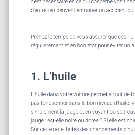
c’est nécessaire en ce qui concerne vos fina
d’entretien peuvent entraîner un accident ou 
Prenez le temps de vous assurer que ces 10 é
régulièrement et en bon état pour éviter un a
1. L’huile
L’huile dans votre voiture permet à tout de f
pas fonctionner sans le bon niveau d’huile. V
simplement la jauge et en voyant où se trouve 
jauge : est-elle noire ou dorée ? Si elle est no
Sur cette note, faites des changements d’hui