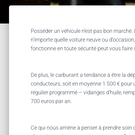
Posséder un véhicule n’est pas bon marché. E
n’importe quelle voiture neuve ou d’occasion,
fonctionne en toute sécurité peut vous faire so
De plus, le carburant a tendance à être la dé
conducteurs, soit en moyenne 1 500 € pour u
régulier programmé – vidanges d’huile, rempl
700 euros par an.
Ce qui nous amène à penser à prendre soin 