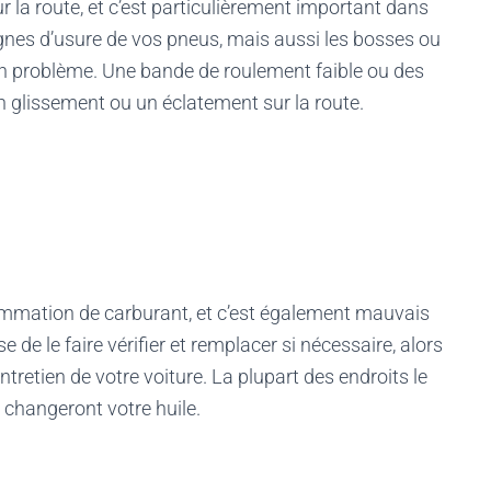
 la route, et c’est particulièrement important dans
ignes d’usure de vos pneus, mais aussi les bosses ou
 un problème. Une bande de roulement faible ou des
 glissement ou un éclatement sur la route.
ommation de carburant, et c’est également mauvais
 de le faire vérifier et remplacer si nécessaire, alors
entretien de votre voiture. La plupart des endroits le
s changeront votre huile.