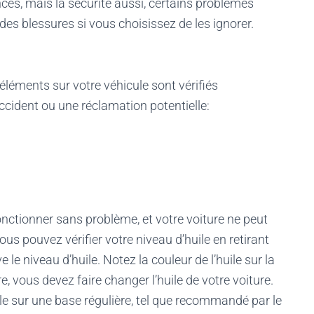
nces, mais la sécurité aussi, certains problèmes
des blessures si vous choisissez de les ignorer.
léments sur votre véhicule sont vérifiés
ccident ou une réclamation potentielle:
onctionner sans problème, et votre voiture ne peut
ous pouvez vérifier votre niveau d’huile en retirant
le niveau d’huile. Notez la couleur de l’huile sur la
ire, vous devez faire changer l’huile de votre voiture.
le sur une base régulière, tel que recommandé par le