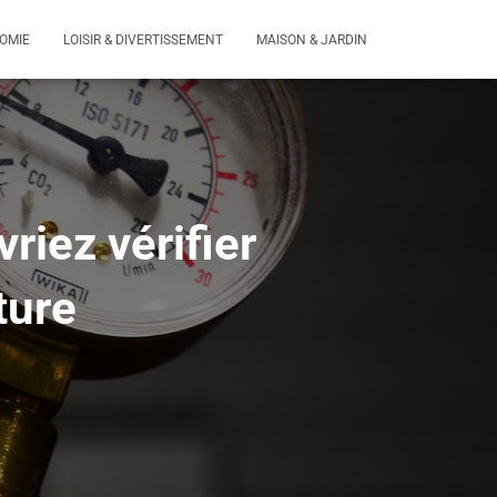
OMIE
LOISIR & DIVERTISSEMENT
MAISON & JARDIN
iez vérifier
ture