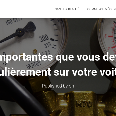
SANTÉ & BEAUTÉ
COMMERCE & ÉCON
mportantes que vous devr
ulièrement sur votre voi
Published by
on