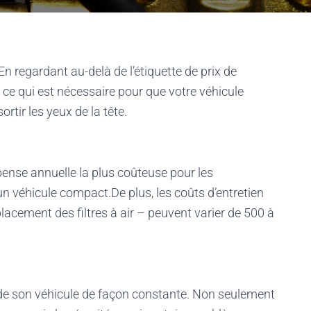
n regardant au-delà de l’étiquette de prix de
 ce qui est nécessaire pour que votre véhicule
rtir les yeux de la tête.
pense annuelle la plus coûteuse pour les
n véhicule compact.De plus, les coûts d’entretien
acement des filtres à air – peuvent varier de 500 à
de son véhicule de façon constante. Non seulement