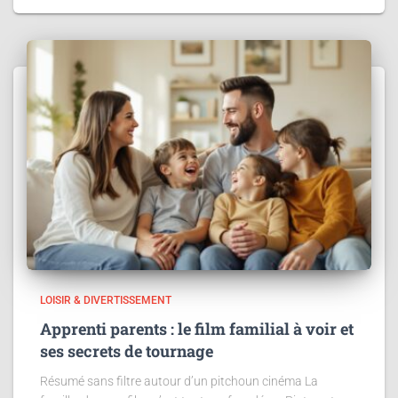
LOISIR & DIVERTISSEMENT
Apprenti parents : le film familial à voir et
ses secrets de tournage
Résumé sans filtre autour d’un pitchoun cinéma La