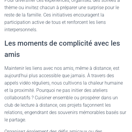
Pour diversifier ces expériences, organisez des soirées à
thème ou invitez chacun à préparer une surprise pour le
reste de la famille. Ces initiatives encouragent la
participation active de tous et renforcent les liens
interpersonnels.
Les moments de complicité avec les
amis
Maintenir les liens avec nos amis, même à distance, est
aujourd’hui plus accessible que jamais. À travers des
appels vidéo réguliers, nous cultivons la chaleur humaine
et la proximité. Pourquoi ne pas initier des ateliers
collaboratifs ? Cuisiner ensemble ou prospérer dans un
club de lecture à distance, ces projets façonnent les
relations, engendrant des souvenirs mémorables basés sur
le partage.
Organisez également des défis amicaux ou des