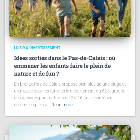
LOISIR & DIVERTISSEMENT
Idées sorties dans le Pas-de-Calais : où
emmener les enfants faire le plein de
nature et de fun ?
En bref Le Pas-de-Calais propose bien plus qu’une plage et
un musée pour les familles le département du 62 regroupe
des activités pour enfants de 2 à 16 ans, en intérieur
comme en plein air
Read more