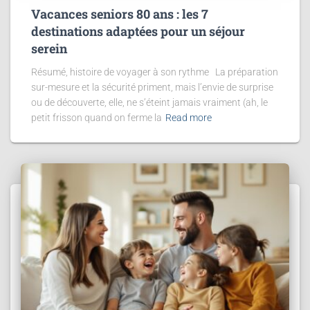
Vacances seniors 80 ans : les 7
destinations adaptées pour un séjour
serein
Résumé, histoire de voyager à son rythme La préparation
sur-mesure et la sécurité priment, mais l’envie de surprise
ou de découverte, elle, ne s’éteint jamais vraiment (ah, le
petit frisson quand on ferme la
Read more