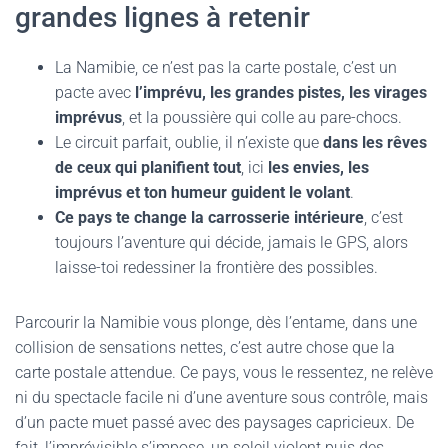
grandes lignes à retenir
La Namibie, ce n’est pas la carte postale, c’est un
pacte avec
l’imprévu, les grandes pistes, les virages
imprévus
, et la poussière qui colle au pare-chocs.
Le circuit parfait, oublie, il n’existe que
dans les rêves
de ceux qui planifient tout
, ici
les envies, les
imprévus et ton humeur guident le volant
.
Ce pays te change la carrosserie intérieure
, c’est
toujours l’aventure qui décide, jamais le GPS, alors
laisse-toi redessiner la frontière des possibles.
Parcourir la Namibie vous plonge, dès l’entame, dans une
collision de sensations nettes, c’est autre chose que la
carte postale attendue. Ce pays, vous le ressentez, ne relève
ni du spectacle facile ni d’une aventure sous contrôle, mais
d’un pacte muet passé avec des paysages capricieux. De
fait, l’imprévisible s’impose, un soleil violent puis des