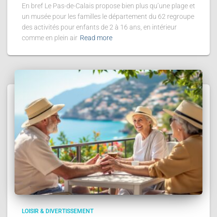
En bref Le Pas-de-Calais propose bien plus qu’une plage et
un musée pour les familles le département du 62 regroupe
des activités pour enfants de 2 à 16 ans, en intérieur
comme en plein air
Read more
LOISIR & DIVERTISSEMENT