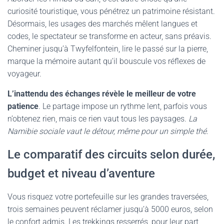
curiosité touristique, vous pénétrez un patrimoine résistant.
Désormais, les usages des marchés mêlent langues et
codes, le spectateur se transforme en acteur, sans préavis.
Cheminer jusqu’à Twyfelfontein, lire le passé sur la pierre,
marque la mémoire autant qu’il bouscule vos réflexes de
voyageur.
L’inattendu des échanges révèle le meilleur de votre
patience
. Le partage impose un rythme lent, parfois vous
n’obtenez rien, mais ce rien vaut tous les paysages.
La
Namibie sociale vaut le détour, même pour un simple thé
.
Le comparatif des circuits selon durée,
budget et niveau d’aventure
Vous risquez votre portefeuille sur les grandes traversées,
trois semaines peuvent réclamer jusqu’à 5000 euros, selon
le confort admis. Les trekkings resserrés, pour leur part,