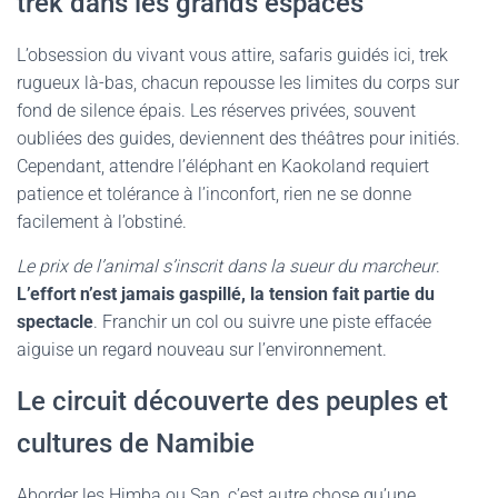
trek dans les grands espaces
L’obsession du vivant vous attire, safaris guidés ici, trek
rugueux là-bas, chacun repousse les limites du corps sur
fond de silence épais. Les réserves privées, souvent
oubliées des guides, deviennent des théâtres pour initiés.
Cependant, attendre l’éléphant en Kaokoland requiert
patience et tolérance à l’inconfort, rien ne se donne
facilement à l’obstiné.
Le prix de l’animal s’inscrit dans la sueur du marcheur
.
L’effort n’est jamais gaspillé, la tension fait partie du
spectacle
. Franchir un col ou suivre une piste effacée
aiguise un regard nouveau sur l’environnement.
Le circuit découverte des peuples et
cultures de Namibie
Aborder les Himba ou San, c’est autre chose qu’une