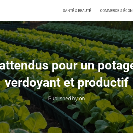
SANTÉ & BEAUTÉ
COMMERCE & ÉCON
nattendus pour un potage
verdoyant et productif
Published by
on