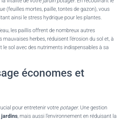
la vitalité de votre
jardin potager
. En recouvrant le
 (feuilles mortes, paille, tontes de gazon), vous
tant ainsi le stress hydrique pour les plantes.
’eau, les paillis offrent de nombreux autres
 mauvaises herbes, réduisent l’érosion du sol et, à
nt le sol avec des nutriments indispensables à sa
osage économes et
ucial pour entretenir votre
potager
. Une gestion
s
jardins
, mais aussi l’environnement en réduisant la