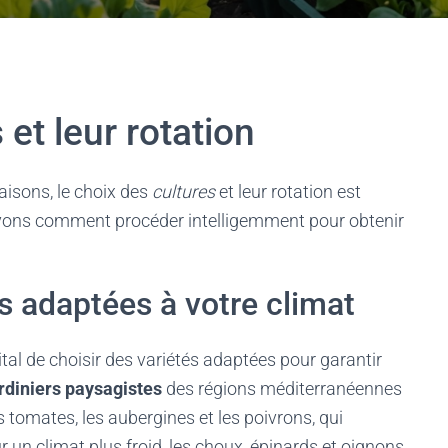
 et leur rotation
aisons, le choix des
cultures
et leur rotation est
voyons comment procéder intelligemment pour obtenir
s adaptées à votre climat
t vital de choisir des variétés adaptées pour garantir
rdiniers paysagistes
des régions méditerranéennes
tomates, les aubergines et les poivrons, qui
ur un climat plus froid, les choux, épinards et oignons