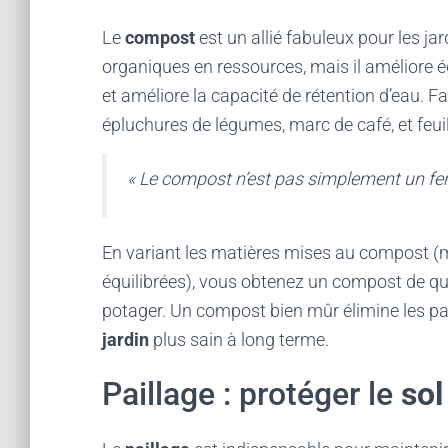
Le
compost
est un allié fabuleux pour les ja
organiques en ressources, mais il améliore é
et améliore la capacité de rétention d’eau. F
épluchures de légumes, marc de café, et feu
« Le compost n’est pas simplement un fertil
En variant les matières mises au compost (
équilibrées), vous obtenez un compost de qual
potager. Un compost bien mûr élimine les pa
jardin
plus sain à long terme.
Paillage : protéger le
sol