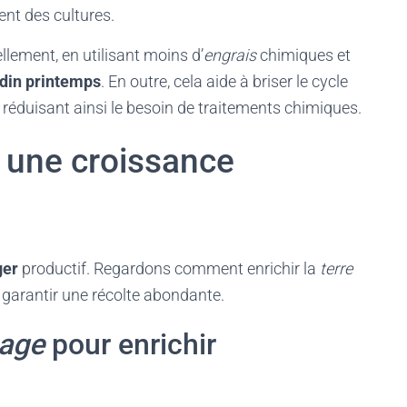
ent des cultures.
llement, en utilisant moins d’
engrais
chimiques et
rdin printemps
. En outre, cela aide à briser le cycle
 réduisant ainsi le besoin de traitements chimiques.
 une croissance
ger
productif. Regardons comment enrichir la
terre
 garantir une récolte abondante.
age
pour enrichir