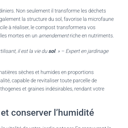
rdiniers. Non seulement il transforme les déchets
galement la structure du sol, favorise la microfaune
acile à réaliser, le compost transformera vos
illes mortes en un
amendement
riche en nutriments.
isant, il est la vie du
sol
. » – Expert en jardinage
matières sèches et humides en proportions
ité, capable de revitaliser toute parcelle de
thogenes et graines indésirables, rendant votre
et conserver l’humidité