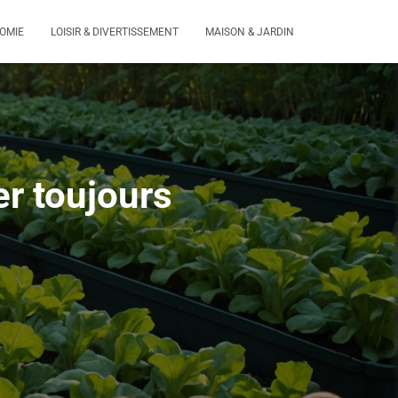
OMIE
LOISIR & DIVERTISSEMENT
MAISON & JARDIN
r toujours