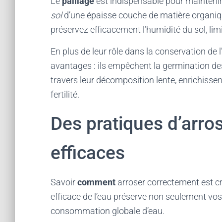
Le
paillage
est indispensable pour maintenir 
sol
d’une épaisse couche de matière organique
préservez efficacement l’humidité du sol, limi
En plus de leur rôle dans la conservation de l
avantages : ils empêchent la germination des
travers leur décomposition lente, enrichisse
fertilité.
Des pratiques d’arr
efficaces
Savoir
comment
arroser correctement est cr
efficace de l’eau préserve non seulement vo
consommation globale d’eau.