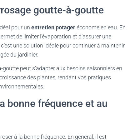
arrosage goutte-à-goutte
idéal pour un
entretien potager
économe en eau. En
ermet de limiter l’évaporation et d’assurer une
 c’est une solution idéale pour continuer à maintenir
ée du jardinier.
à-goutte peut s’adapter aux besoins saisonniers en
e croissance des plantes, rendant vos pratiques
environnementales.
la bonne fréquence et au
roser à la bonne fréquence. En général, il est