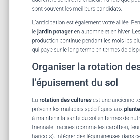
sont souvent les meilleurs candidats.
L’anticipation est également votre alliée. Pe
le
jardin potager
en automne et en hiver. Les
production continue pendant les mois les plus
qui paye sur le long terme en termes de dispo
Organiser la rotation de
l’épuisement du
sol
La
rotation des cultures
est une ancienne te
prévenir les maladies spécifiques aux
plant
à maintenir la santé du sol en termes de nutr
triennale : racines (comme les carottes), feui
haricots). Intégrer des légumineuses dans ce