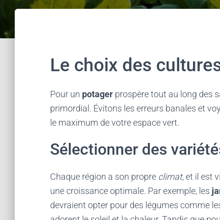
Le choix des cultures
Pour un
potager
prospère tout au long des s
primordial. Évitons les erreurs banales et 
le maximum de votre espace vert.
Sélectionner des variété
Chaque région a son propre
climat
, et il es
une croissance optimale. Par exemple, les
ja
devraient opter pour des légumes comme les 
adorent le soleil et la chaleur. Tandis que po