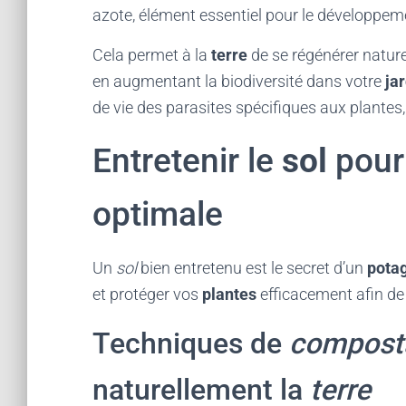
azote, élément essentiel pour le développem
Cela permet à la
terre
de se régénérer nature
en augmentant la biodiversité dans votre
ja
de vie des parasites spécifiques aux plantes,
Entretenir le
sol
pour
optimale
Un
sol
bien entretenu est le secret d’un
pota
et protéger vos
plantes
efficacement afin de
Techniques de
compost
naturellement la
terre