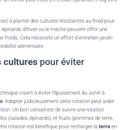
nsez à planter des cultures résistantes au froid pour
 épinards d’hiver ou le mâche peuvent offrir une
 froids. Cela nécessite un effort d’
entretien jardin
nibilité alimentaire.
s
cultures
pour éviter
chnique visant à éviter l’épuisement du
sol
et à
es
. Adapter judicieusement cette rotation peut aider
ition. Un bon conseil est de suivre une rotation
lles (salades, épinards), et fruits (pommes de terre,
tte rotation est bénéfique pour recharger la
terre
en