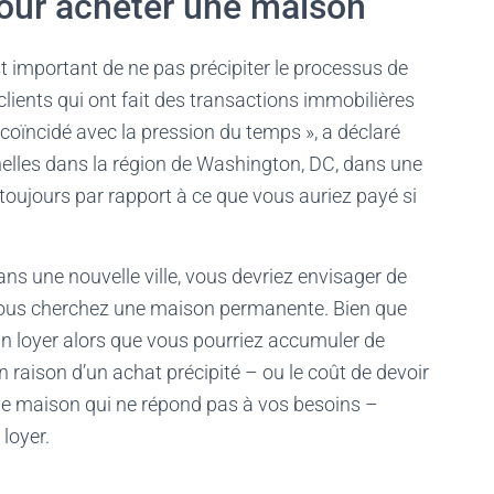
pour acheter une maison
st important de ne pas précipiter le processus de
clients qui ont fait des transactions immobilières
s coïncidé avec la pression du temps », a déclaré
elles dans la région de Washington, DC, dans une
toujours par rapport à ce que vous auriez payé si
s une nouvelle ville, vous devriez envisager de
ous cherchez une maison permanente. Bien que
un loyer alors que vous pourriez accumuler de
n raison d’un achat précipité – ou le coût de devoir
e maison qui ne répond pas à vos besoins –
loyer.