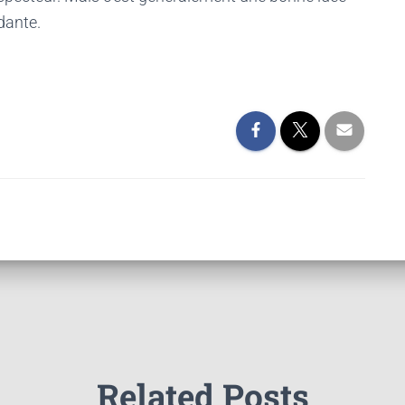
dante.
Related Posts