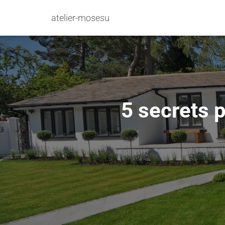
atelier-mosesu
5 secrets p