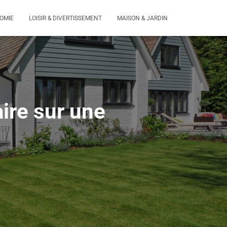
OMIE
LOISIR & DIVERTISSEMENT
MAISON & JARDIN
aire sur une