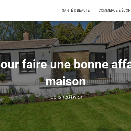
SANTÉ & BEAUTÉ
COMMERCE & ÉCON
our faire une bonne aff
maison
Published by
on