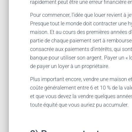
rapidement peut être une erreur financière e
Pour commencer, l’idée que louer revient à jet
Presque tout le monde doit contracter une h
maison. Et au cours des premières années d’
partie de chaque paiement sert à rembourser l
consacrée aux paiements d’intérêts, qui sont
banque pour utiliser son argent. Payer un « 
de payer un loyer à un propriétaire.
Plus important encore, vendre une maison et
coûte généralement entre 6 et 10 % de la va
et que vous devez la vendre quelques années
toute équité que vous auriez pu accumuler.