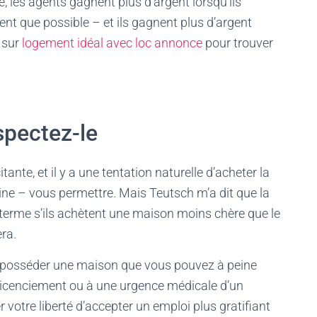
, les agents gagnent plus d’argent lorsqu’ils
nt que possible – et ils gagnent plus d’argent
z sur
logement idéal avec loc annonce
pour trouver
spectez-le
nte, et il y a une tentation naturelle d’acheter la
ne – vous permettre. Mais Teutsch m’a dit que la
 terme s’ils achètent une maison moins chère que le
ra.
e posséder une maison que vous pouvez à peine
licenciement ou à une urgence médicale d’un
r votre liberté d’accepter un emploi plus gratifiant