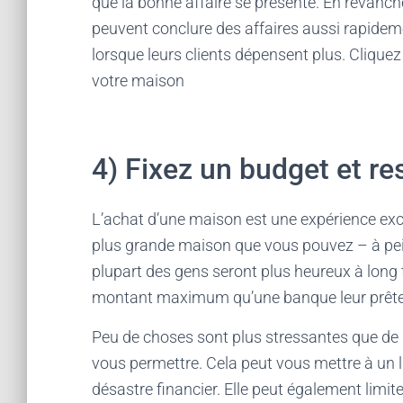
que la bonne affaire se présente. En revanche
peuvent conclure des affaires aussi rapideme
lorsque leurs clients dépensent plus. Clique
votre maison
4) Fixez un budget et re
L’achat d’une maison est une expérience excita
plus grande maison que vous pouvez – à pei
plupart des gens seront plus heureux à long
montant maximum qu’une banque leur prête
Peu de choses sont plus stressantes que d
vous permettre. Cela peut vous mettre à un 
désastre financier. Elle peut également limite