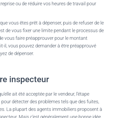
treprise ou de réduire vos heures de travail pour
que vous êtes prêt à dépenser, puis de refuser de le
 est de vous fixer une limite pendant le processus de
de vous faire préapprouver pour le montant
it-il, vous pouvez demander à être préapprouvé
yez de dépenser.
re inspecteur
u’elle ait été acceptée par le vendeur, l’étape
 pour détecter des problèmes tels que des fuites,
es. La plupart des agents immobiliers proposent à
nspecteur. Mais c’est généralement une bonne idée