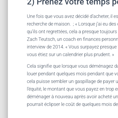
2) Prenez votre temps 
Une fois que vous avez décidé d’acheter, il e
recherche de maison. ; « Lorsque j’ai eu des 
qu’ils ont regrettées, cela a presque toujour
Zach Teutsch, un coach en finances personn
interview de 2014. « Vous surpayez presque 
vous étiez sur un calendrier plus prudent. »
Cela signifie que lorsque vous déménagez dan
louer pendant quelques mois pendant que v
cela puisse sembler un gaspillage de payer 
l’équité, le montant que vous payez en trop e
déménager à nouveau après avoir acheté un
pourrait éclipser le coût de quelques mois de 